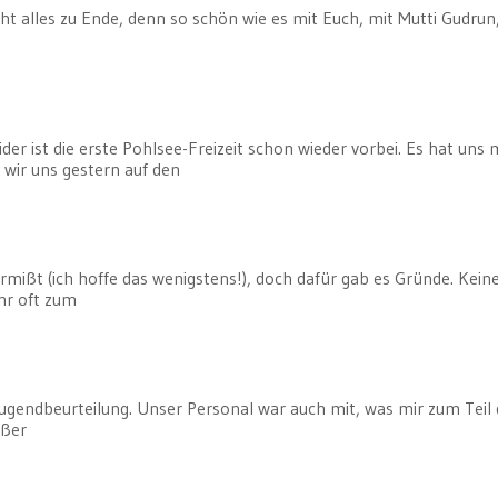
cht alles zu Ende, denn so schön wie es mit Euch, mit Mutti Gudrun
 ist die erste Pohlsee-Freizeit schon wieder vorbei. Es hat uns 
wir uns gestern auf den
ermißt (ich hoffe das wenigstens!), doch dafür gab es Gründe. Kein
hr oft zum
 Jugendbeurteilung. Unser Personal war auch mit, was mir zum Teil 
ußer