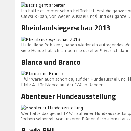
Ich hatte es immer schon befürchtet. Erst die ganze s
Catwalk (pah, von wegen Ausstellung!) und der ganze Dr
Rheinlandsiegerschau 2013
Hallo, liebe Pohlseer, haben wieder ein aufregendes W
viele Hunde hab ich ja noch nie gesehen!! Was ich dann 
Blanca und Branco
Wir waren auch schon da, auf der Hundeausstellung. H
Platz 4 für Blanca auf der CAC in Rahden
Abenteuer Hundeausstellung
Wer hätte das gedacht? Wir auf einer Hundeausstellung.
Jochen seinerzeit von unseren Plänen Alvin einmal auszu
B, wie BH!