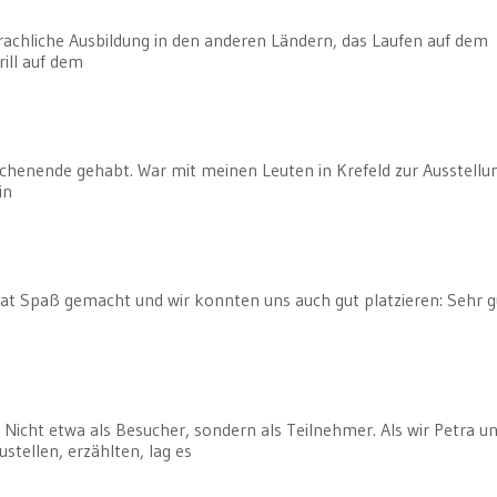
prachliche Ausbildung in den anderen Ländern, das Laufen auf dem
ill auf dem
ochenende gehabt. War mit meinen Leuten in Krefeld zur Ausstellu
in
at Spaß gemacht und wir konnten uns auch gut platzieren: Sehr g
 Nicht etwa als Besucher, sondern als Teilnehmer. Als wir Petra u
stellen, erzählten, lag es