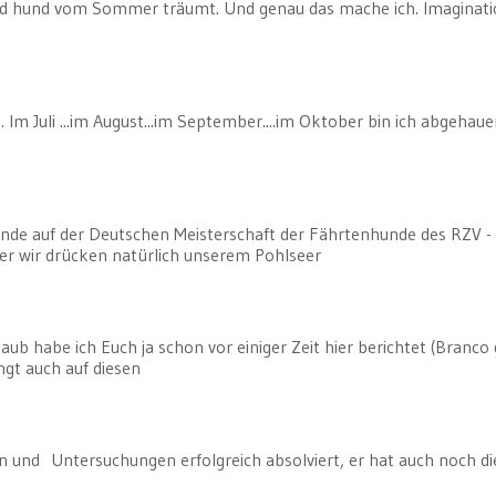
nd hund vom Sommer träumt. Und genau das mache ich. Imaginati
Im Juli ...im August...im September....im Oktober bin ich abgehau
e auf der Deutschen Meisterschaft der Fährtenhunde des RZV -
er wir drücken natürlich unserem Pohlseer
ub habe ich Euch ja schon vor einiger Zeit hier berichtet (Branco
gt auch auf diesen
n und Untersuchungen erfolgreich absolviert, er hat auch noch di