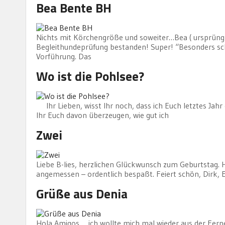
Bea Bente BH
Nichts mit Körchengröße und soweiter…Bea ( ursprüng
Begleithundeprüfung bestanden! Super! “Besonders sch
Vorführung. Das
Wo ist die Pohlsee?
Ihr Lieben, wisst Ihr noch, dass ich Euch letztes Jahr
Ihr Euch davon überzeugen, wie gut ich
Zwei
Liebe B-lies, herzlichen Glückwunsch zum Geburtstag. H
angemessen – ordentlich bespaßt. Feiert schön, Dirk, 
Grüße aus Denia
Hola Amigos, ich wollte mich mal wieder aus der Ferne 