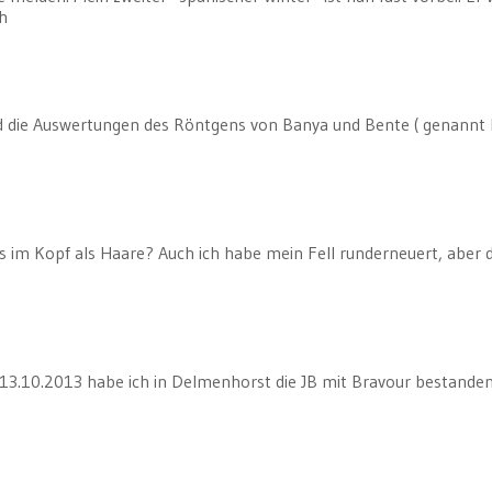
ch
ind die Auswertungen des Röntgens von Banya und Bente ( genannt 
res im Kopf als Haare? Auch ich habe mein Fell runderneuert, aber 
m 13.10.2013 habe ich in Delmenhorst die JB mit Bravour bestande