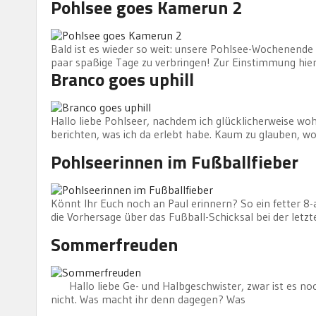
Pohlsee goes Kamerun 2
Bald ist es wieder so weit: unsere Pohlsee-Wochenende i
paar spaßige Tage zu verbringen! Zur Einstimmung hie
Branco goes uphill
Hallo liebe Pohlseer, nachdem ich glücklicherweise w
berichten, was ich da erlebt habe. Kaum zu glauben, w
Pohlseerinnen im Fußballfieber
Könnt Ihr Euch noch an Paul erinnern? So ein fetter 8-
die Vorhersage über das Fußball-Schicksal bei der le
Sommerfreuden
Hallo liebe Ge- und Halbgeschwister, zwar ist es noch
nicht. Was macht ihr denn dagegen? Was