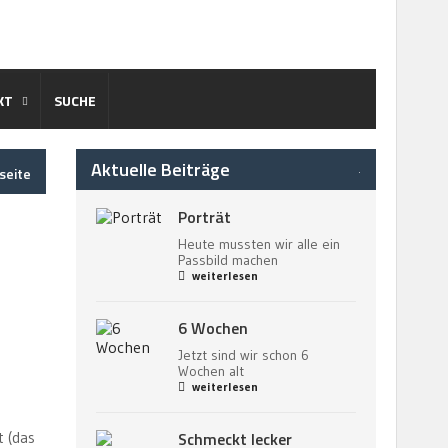
KT
SUCHE
Aktuelle Beiträge
.
seite
Porträt
Heute mussten wir alle ein
Passbild machen
weiterlesen
6 Wochen
Jetzt sind wir schon 6
Wochen alt
weiterlesen
t (das
Schmeckt lecker