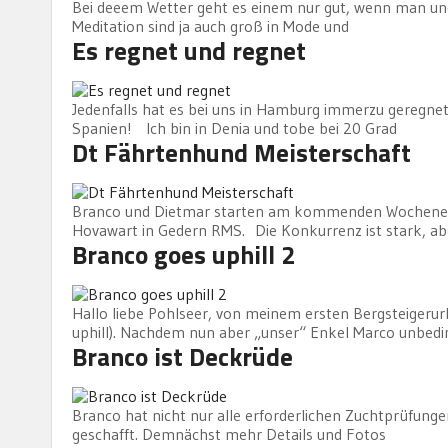
Bei deeem Wetter geht es einem nur gut, wenn man u
Meditation sind ja auch groß in Mode und
Es regnet und regnet
Jedenfalls hat es bei uns in Hamburg immerzu geregnet. 
Spanien! Ich bin in Denia und tobe bei 20 Grad
Dt Fährtenhund Meisterschaft
Branco und Dietmar starten am kommenden Wochenend
Hovawart in Gedern RMS. Die Konkurrenz ist stark, ab
Branco goes uphill 2
Hallo liebe Pohlseer, von meinem ersten Bergsteigerurla
uphill). Nachdem nun aber „unser“ Enkel Marco unbedin
Branco ist Deckrüde
Branco hat nicht nur alle erforderlichen Zuchtprüfunge
geschafft. Demnächst mehr Details und Fotos