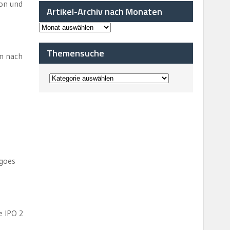
on und
Artikel-Archiv nach Monaten
Themensuche
en nach
 goes
e IPO 2