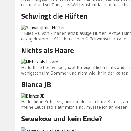
diesmal viel schöner, das Wetter ist einfach phantastis
Schwingt die Hüften
Blies – 6 von 7 haben erstklassige Hüften. Aktuell s
dazugekomme : A1 – herzlichen Glückwunsch an alle
Nichts als Haare
Hallo Ihr eitlen Weiber,habt Ihr eigentlich nichts ande
wenigstens im Sommer und nicht wie Ihr in der kalten
Blanca JB
Hallo, liebe Pohlseer, hier meldet sich Eure Blanca, a
meine Leute stolz auf mich sind, müsste ich an dieser
Sewekow und kein Ende?