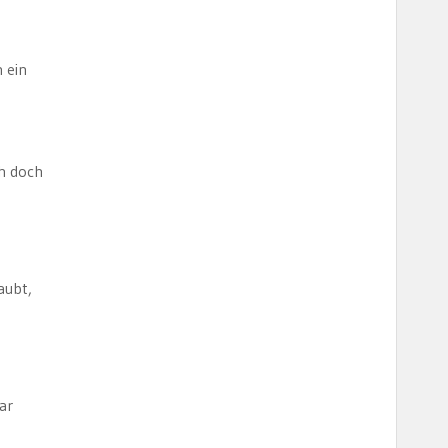
 ein
ch doch
aubt,
ar