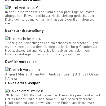
In den Herbstferien wurde Barni für ein paar Tage bei Mama
abgegeben. Es war ja nicht zur Nacherziehung gedacht, aber
Daika konnte es manchmal nicht lassen. Eigentlich haben sich
die
Nachzuchtbeurteilung
Sehr gute Bewertungen und ein schönes Wiedersehen… gab
es im November auf dem Hundeplatz in Hamburg-Öjendorf zur
Nachzuchtbeurteilung. Herzklopfen gab es auch, denn ein
bisschen Aufregung gehört schon dazu, wenn man
Darf ich vorstellen
Amrei ( Marla ) Alma Alvin Andros ( Barni ) Arthus ( Oskar
) Amira
Daikas erste Welpen
28. Januar 2011: Da sind sie nun – Daikas Welpen! Bandos und
Daikas Kinder und sie sind sooo süß! Drei schwarzmarkene
Hündinnen und zwei schwarzmarkene Rüden und dann unser