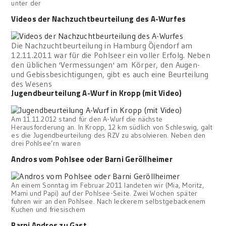
unter der
Videos der Nachzuchtbeurteilung des A-Wurfes
Die Nachzuchtbeurteilung in Hamburg Öjendorf am
12.11.2011 war für die Pohlseer ein voller Erfolg. Neben
den üblichen 'Vermessungen' am Körper, den Augen-
und Gebissbesichtigungen, gibt es auch eine Beurteilung
des Wesens
Jugendbeurteilung A-Wurf in Kropp (mit Video)
Am 11.11.2012 stand für den A-Wurf die nächste
Herausforderung an. In Kropp, 12 km südlich von Schleswig, galt
es die Jugendbeurteilung des RZV zu absolvieren. Neben den
drei Pohlsee’rn waren
Andros vom Pohlsee oder Barni Geröllheimer
An einem Sonntag im Februar 2011 landeten wir (Mia, Moritz,
Mami und Papi) auf der Pohlsee-Seite. Zwei Wochen später
fuhren wir an den Pohlsee. Nach leckerem selbstgebackenem
Kuchen und friesischem
Barni Andros zu Gast