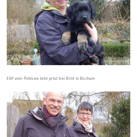
Eilif vom Pohlsee lebt jetzt bei Britt in Bochum