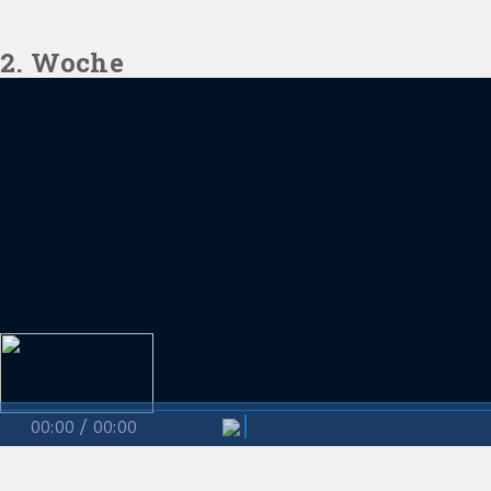
2. Woche
00:00
/
00:00