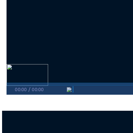
00:00
/
00:00