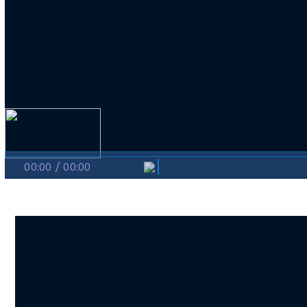
00:00
/
00:00