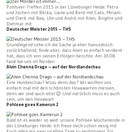
Pohlseer-Treffen 2015 in der Lüneburger Heide: Petra
und Jochen mit Blicka, Liane und Berd mit Cato, Miriam
und Dierk mit Bea, Ute und André mit Alvin, Brigitte und
Dietmar mit
Deutscher Meister 2015 – THS
Grundlegend sehe ich die Sache ja eher hanseatisch
zurückhaltend, finde aber, dass Alvin es einfach verdient
hat, dass ich von seinen Erfolgen berichte. Am 30.08.
fand bei uns im Norden
Alvin Chenna Drago – auf der Nordlandschau
Eine Hundeschau? Wozu denn das? Wir wollten uns
einfach mal mit den schönsten Hovawarten messen,
denn wir sind auch eitel 😉 Und natürlich muss es auch
sein, um den Hovawart
Pohlsee goes Kamerun 2
Bald ist es wieder so weit: unsere Pohlsee-Wochenende in
der Lüneburger Heide. Ich freue mich schon riesig mit
Euch allen ein paar spaßige Tage zu verbringen! Zur