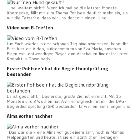
…bei weitem nicht!!! Wenn ich mal so die letzten Monate
überdenke, fällt mir zum Thema Pohlsee deutlich mehr ein, als
nur die Tatsache, dass wir uns dort nur einen Hund
Video vom B-Treffen
Um Euch wieder in den schönen Tag hineinzudenken, könnt Ihr
Euch hier ein Video, aufgenommen von Eva-Maria, ansehen.
Einen evtl. notwendigen Player zum Anschauen findet Ihr unter
Kontakt -> Downloads.
Erster Pohlsee’r hat die Begleithundprüfung
bestanden
Es ist geschafft… Das erste, große Ziel ist erreicht. Mit 15
Monaten und 3 Wochen hat Alvin erfolgreich mit mir die DVG-
Begleithundprüfung (BH) bestanden. Er war ein sehr langer und
Alma vorher nachher
Das war die kleine Alma vor gut einem Jahr, noch in Mamas
Welpengarten und heute ist sie ein stattlicher Teenager-