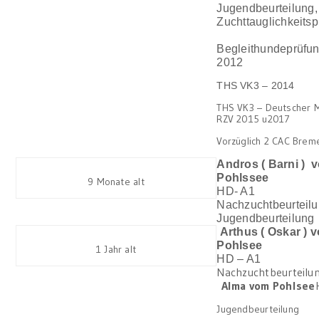
Jugendbeurteilung
,
Zuchttauglichkeits
Begleithundeprüfu
2012
THS VK3 – 2014
THS VK3 – Deutscher 
RZV 2015 u2017
Vorzüglich 2 CAC Brem
Andros ( Barni ) 
Pohlssee
9 Monate alt
HD- A1
Nachzuchtbeurtei
Jugendbeurteilung
Arthus ( Oskar ) 
Pohlsee
1 Jahr alt
HD – A1
Nachzuchtbeurteilu
Alma vom Pohlsee
Jugendbeurteilung