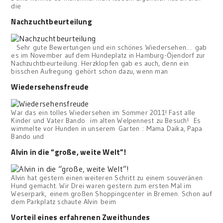
die
Nachzuchtbeurteilung
Sehr gute Bewertungen und ein schönes Wiedersehen… gab
es im November auf dem Hundeplatz in Hamburg-Öjendorf zur
Nachzuchtbeurteilung. Herzklopfen gab es auch, denn ein
bisschen Aufregung gehört schon dazu, wenn man
Wiedersehensfreude
War das ein tolles Wiedersehen im Sommer 2011! Fast alle
Kinder und Vater Bando im alten Welpennest zu Besuch! Es
wimmelte vor Hunden in unserem Garten : Mama Daika, Papa
Bando und
Alvin in die “große, weite Welt”!
Alvin hat gestern einen weiteren Schritt zu einem souveränen
Hund gemacht. Wir Drei waren gestern zum ersten Mal im
Weserpark, einem großen Shoppingcenter in Bremen. Schon auf
dem Parkplatz schaute Alvin beim
Vorteil eines erfahrenen Zweithundes