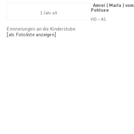
Amrei ( Marla ) vom
Pohlsee
1 Jahr alt
HD – A1
Erinnerungen an die Kinderstube
[als Fotoliste anzeigen]