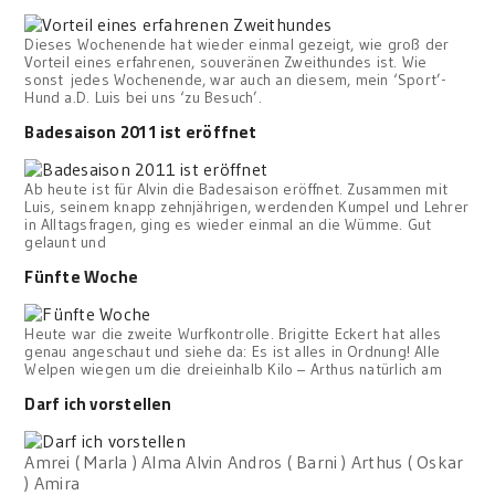
Dieses Wochenende hat wieder einmal gezeigt, wie groß der
Vorteil eines erfahrenen, souveränen Zweithundes ist. Wie
sonst jedes Wochenende, war auch an diesem, mein ‘Sport’-
Hund a.D. Luis bei uns ‘zu Besuch’.
Badesaison 2011 ist eröffnet
Ab heute ist für Alvin die Badesaison eröffnet. Zusammen mit
Luis, seinem knapp zehnjährigen, werdenden Kumpel und Lehrer
in Alltagsfragen, ging es wieder einmal an die Wümme. Gut
gelaunt und
Fünfte Woche
Heute war die zweite Wurfkontrolle. Brigitte Eckert hat alles
genau angeschaut und siehe da: Es ist alles in Ordnung! Alle
Welpen wiegen um die dreieinhalb Kilo – Arthus natürlich am
Darf ich vorstellen
Amrei ( Marla ) Alma Alvin Andros ( Barni ) Arthus ( Oskar
) Amira