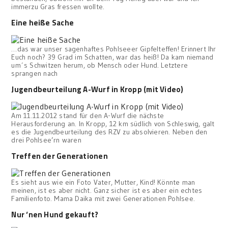
immerzu Gras fressen wollte.
Eine heiße Sache
…das war unser sagenhaftes Pohlseeer Gipfelteffen! Erinnert Ihr
Euch noch? 39 Grad im Schatten, war das heiß! Da kam niemand
um´s Schwitzen herum, ob Mensch oder Hund. Letztere
sprangen nach
Jugendbeurteilung A-Wurf in Kropp (mit Video)
Am 11.11.2012 stand für den A-Wurf die nächste
Herausforderung an. In Kropp, 12 km südlich von Schleswig, galt
es die Jugendbeurteilung des RZV zu absolvieren. Neben den
drei Pohlsee’rn waren
Treffen der Generationen
Es sieht aus wie ein Foto Vater, Mutter, Kind! Könnte man
meinen, ist es aber nicht. Ganz sicher ist es aber ein echtes
Familienfoto. Mama Daika mit zwei Generationen Pohlsee.
Nur ‘nen Hund gekauft?