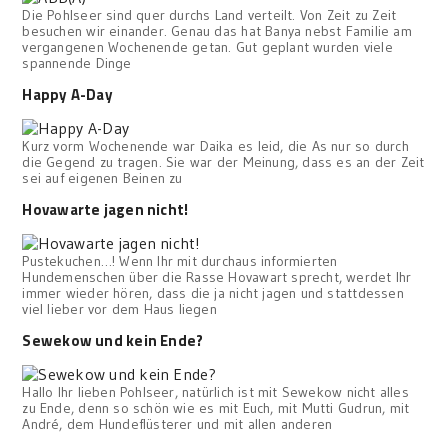
Die Pohlseer sind quer durchs Land verteilt. Von Zeit zu Zeit
besuchen wir einander. Genau das hat Banya nebst Familie am
vergangenen Wochenende getan. Gut geplant wurden viele
spannende Dinge
Happy A-Day
Kurz vorm Wochenende war Daika es leid, die As nur so durch
die Gegend zu tragen. Sie war der Meinung, dass es an der Zeit
sei auf eigenen Beinen zu
Hovawarte jagen nicht!
Pustekuchen…! Wenn Ihr mit durchaus informierten
Hundemenschen über die Rasse Hovawart sprecht, werdet Ihr
immer wieder hören, dass die ja nicht jagen und stattdessen
viel lieber vor dem Haus liegen
Sewekow und kein Ende?
Hallo Ihr lieben Pohlseer, natürlich ist mit Sewekow nicht alles
zu Ende, denn so schön wie es mit Euch, mit Mutti Gudrun, mit
André, dem Hundeflüsterer und mit allen anderen