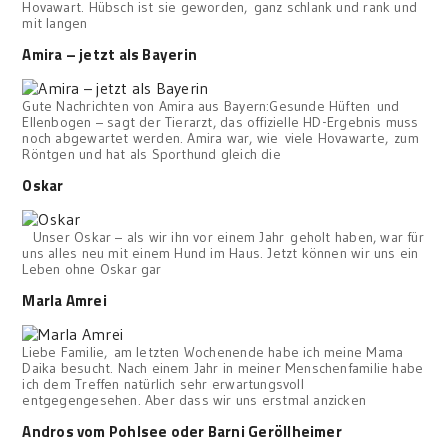
Hovawart. Hübsch ist sie geworden, ganz schlank und rank und
mit langen
Amira – jetzt als Bayerin
Gute Nachrichten von Amira aus Bayern:Gesunde Hüften und
Ellenbogen – sagt der Tierarzt, das offizielle HD-Ergebnis muss
noch abgewartet werden. Amira war, wie viele Hovawarte, zum
Röntgen und hat als Sporthund gleich die
Oskar
Unser Oskar – als wir ihn vor einem Jahr geholt haben, war für
uns alles neu mit einem Hund im Haus. Jetzt können wir uns ein
Leben ohne Oskar gar
Marla Amrei
Liebe Familie, am letzten Wochenende habe ich meine Mama
Daika besucht. Nach einem Jahr in meiner Menschenfamilie habe
ich dem Treffen natürlich sehr erwartungsvoll
entgegengesehen. Aber dass wir uns erstmal anzicken
Andros vom Pohlsee oder Barni Geröllheimer