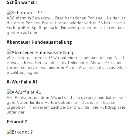
Schön war’s!!!
ABC-Alarm in Sewekow… Drei Variationen Pohlsee… Leider ist
die erste Pohlsee-Freizeit schon wieder vorbei. Es hat uns mit
Euch großen Spaß gemacht. Ein wenig traurig machten wir uns
gestern auf den
Abenteuer Hundeausstellung
Wer hätte das gedacht? Wir auf einer Hundeausstellung. Nicht
etwa als Besucher, sondern als Teilnehmer. Als wir Petra und
Jochen seinerzeit von unseren Plänen Alvin einmal auszustellen,
erzählten, lag es
A-Wurf alle A1
Alle Pohlseer aus dem A-Wurf sind nun geröngt und haben sehr
gute Noten für ihre Hüften bekommen. Das ist ein klasse
Ergebnis!! In unserem Zuchtverband wurde die Hüftdysplasie,
unter der
Erkannt ?