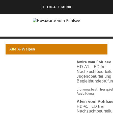
TOGGLE MENU
Alle A-Welpen
Amira vom Pohlsee
HD-A1 ED frei
Nachzuchtbeurteil
Jugendbeurteilung
Begleithundeprüfu
Eignungstest Therapie
Ausbildung
Alvin vom Pohlse
HD-A1 , ED frei
Nachzuchtbeurteilu