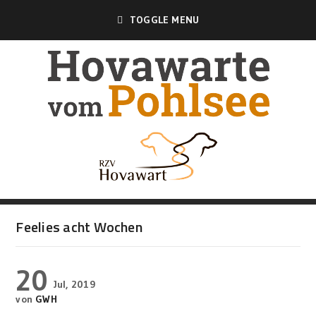
TOGGLE MENU
Feelies acht Wochen
20
Jul, 2019
von
GWH