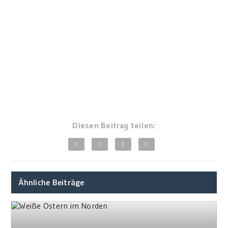
Diesen Beitrag teilen:
Ähnliche Beiträge