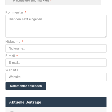
*
Pflichtfelder sind markiert
Kommentar
*
Nickname
*
E-mail
*
Website
Aktuelle Beiträge